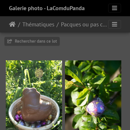
Galerie photo - LaComduPanda
Thématiques
Pacques ou pas cap ?
Rechercher dans ce lot